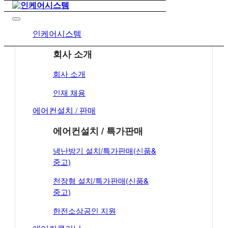
인케어시스템
회사 소개
회사 소개
인재 채용
에어컨설치 / 판매
에어컨설치 / 특가판매
냉난방기 설치/특가판매(신품&
중고)
천장형 설치/특가판매(신품&
중고)
한전소상공인 지원