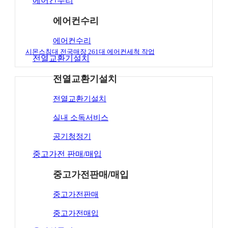
에어컨수리
에어컨수리
에어컨수리
시몬스침대 전국매장 261대 에어컨세척 작업
전열교환기설치
전열교환기설치
전열교환기설치
실내 소독서비스
공기청정기
중고가전 판매/매입
중고가전판매/매입
중고가전판매
중고가전매입