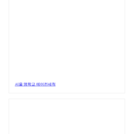
서울 맹학교 에어컨세척