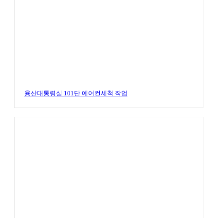
용산대통령실 101단 에어컨세척 작업