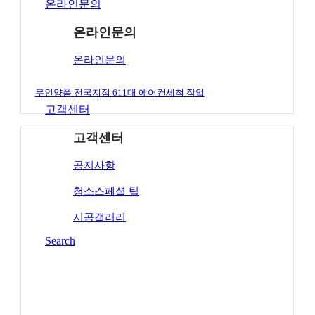
온라인문의
온라인문의
온라인문의
무인양품 전국지점 611대 에어컨세척 작업
고객센터
고객센터
공지사항
청소스페셜 팁
시공갤러리
Search