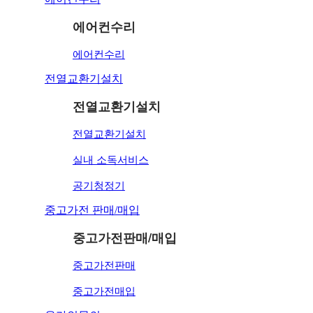
중고가전판매/매입
에어컨수리
중고가전판매
중고가전매입
에어컨수리
전열교환기설치
온라인문의
전열교환기설치
온라인문의
전열교환기설치
실내 소독서비스
고객센터
공기청정기
공지사항
중고가전 판매/매입
청소스페셜 팁
시공갤러리
중고가전판매/매입
중고가전판매
중고가전매입