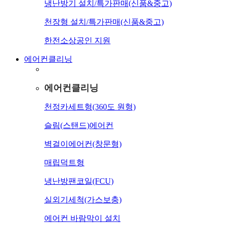
냉난방기 설치/특가판매(신품&중고)
천장형 설치/특가판매(신품&중고)
한전소상공인 지원
에어컨클리닝
에어컨클리닝
천정카세트형(360도 원형)
슬림(스탠드)에어컨
벽걸이에어컨(창문형)
매립덕트형
냉난방팬코일(FCU)
실외기세척(가스보충)
에어컨 바람막이 설치