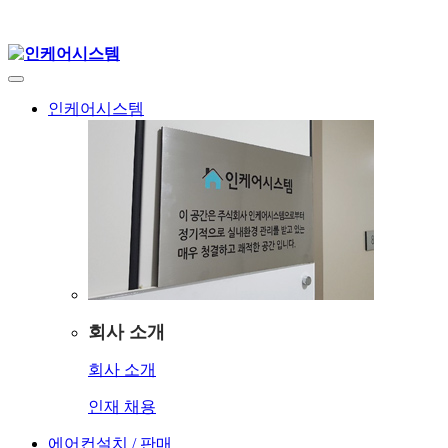
인케어시스템
회사 소개
회사 소개
인재 채용
에어컨설치 / 판매