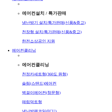
에어컨설치 / 특가판매
냉난방기 설치/특가판매(신품&중고)
천장형 설치/특가판매(신품&중고)
한전소상공인 지원
에어컨클리닝
에어컨클리닝
천정카세트형(360도 원형)
슬림(스탠드)에어컨
벽걸이에어컨(창문형)
매립덕트형
냉난방팬코일(FCU)