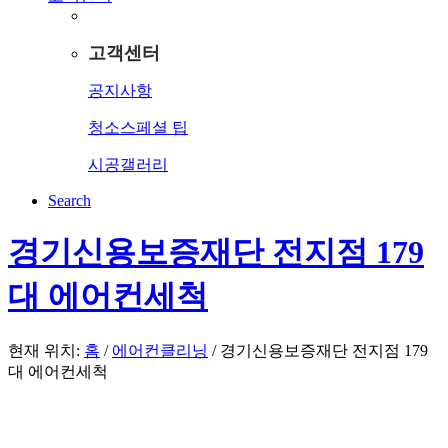
고객센터
공지사항
청소스페셜 팁
시공갤러리
Search
경기신용보증재단 전지점 179
대 에어컨세척
현재 위치:
홈
/
에어컨클리닝
/
경기신용보증재단 전지점 179
대 에어컨세척